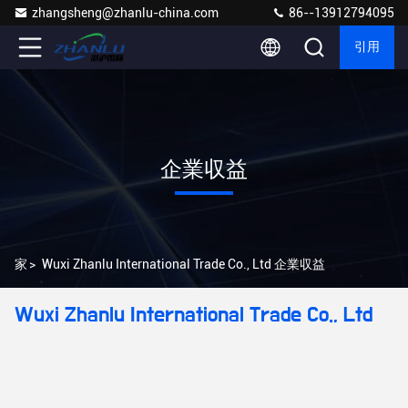
zhangsheng@zhanlu-china.com
86--13912794095
引用
企業収益
家
>
Wuxi Zhanlu International Trade Co., Ltd 企業収益
Wuxi Zhanlu International Trade Co., Ltd