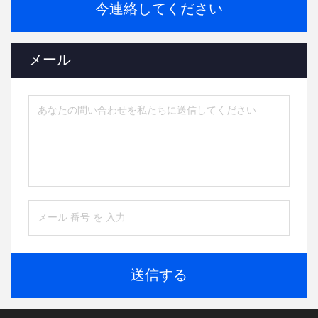
今連絡してください
メール
送信する