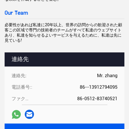
Our Team
必要性があれば私達に20年以上、世界の訪問からの歓迎された顧
客この区域で専門の技術者のチームがすべて私達のウェブサイト
あり、私達を知らせるよいサービスを与えるために、私達は先に
見ている!
連絡先
連絡先:
Mr. zhang
電話番号::
86--13912794095
ファクシミリ::
86-0512-83740521