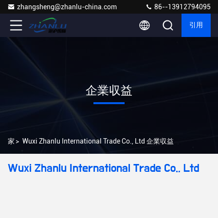
zhangsheng@zhanlu-china.com
86--13912794095
引用
企業収益
家
>
Wuxi Zhanlu International Trade Co., Ltd 企業収益
Wuxi Zhanlu International Trade Co., Ltd