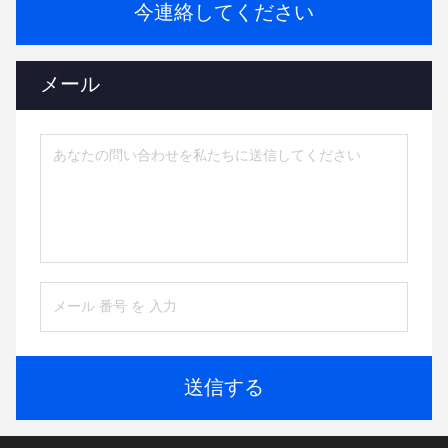
今連絡してください
メール
送信する