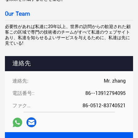
Our Team
必要性があれば私達に20年以上、世界の訪問からの歓迎された顧
客この区域で専門の技術者のチームがすべて私達のウェブサイト
あり、私達を知らせるよいサービスを与えるために、私達は先に
見ている!
連絡先
連絡先:
Mr. zhang
電話番号::
86--13912794095
ファクシミリ::
86-0512-83740521