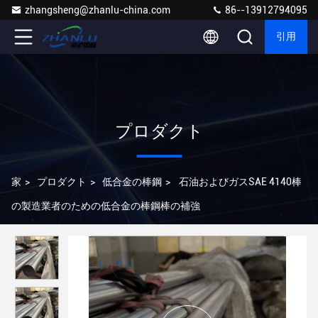
zhangsheng@zhanlu-china.com
86--13912794095
引用
プロダクト
家
>
プロダクト
>
低合金の棒鋼
>
石油およびガスSAE 4140棒
の製造業者のための低合金の棒鋼棒の補強