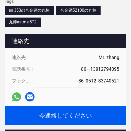
Tags:
en 353の合金鋼の丸棒
合金鋼52100の丸棒
丸棒astm a572
連絡先
連絡先:
Mr. zhang
電話番号::
86--13912794095
ファクシミリ::
86-0512-83740521
今連絡してください