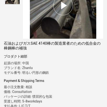
石油およびガスSAE 4140棒の製造業者のための低合金の
棒鋼棒の補強
プロダクト細部
起源の場所: 中国
ブランド名: Zhanlu
モデル番号: 明るい円形の鋼鉄
Payment & Shipping Terms
最小注文数量: 相談
価格: Consultation
パッケージの詳細: 慣習的な包装
受渡し時間: 5-8workdays
支払条件: L/C,T/T