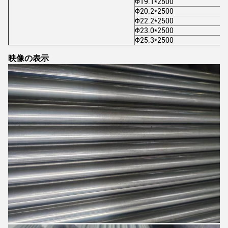
Φ19.1*2500
Φ20.2*2500
Φ22.2*2500
Φ23.0*2500
Φ25.3*2500
映像の表示