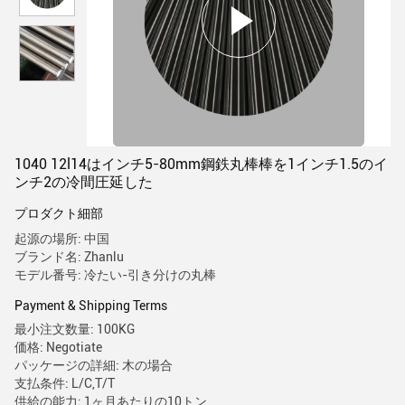
1040 12l14はインチ5-80mm鋼鉄丸棒棒を1インチ1.5のイ
ンチ2の冷間圧延した
プロダクト細部
起源の場所: 中国
ブランド名: Zhanlu
モデル番号: 冷たい-引き分けの丸棒
Payment & Shipping Terms
最小注文数量: 100KG
価格: Negotiate
パッケージの詳細: 木の場合
支払条件: L/C,T/T
供給の能力: 1ヶ月あたりの10トン