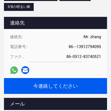
3/8の明るい棒
連絡先
連絡先:
Mr. zhang
電話番号::
86--13912794095
ファクシミリ::
86-0512-83740521
今連絡してください
メール