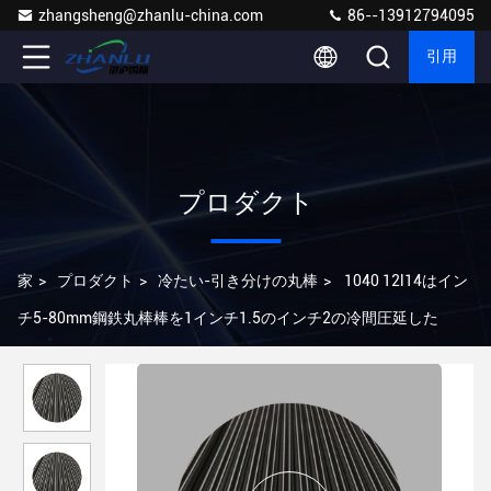
zhangsheng@zhanlu-china.com
86--13912794095
引用
プロダクト
家
>
プロダクト
>
冷たい-引き分けの丸棒
>
1040 12l14はイン
チ5-80mm鋼鉄丸棒棒を1インチ1.5のインチ2の冷間圧延した